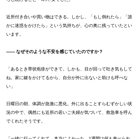
近所付き合いや買い物はできる。しかし、「もし倒れたら」「誰
かに迷惑をかけたら」という気持ちが、心の奥に残っていたとい
います。
―― なぜそのような不安を感じていたのですか？
「あるとき帯状疱疹ができて。しかも、目が回って吐き気もして
ね。家に鍵をかけてるから、自分が外に出ないと助けも呼べな
い」
日曜日の朝、体調が急激に悪化。外に出ることすらむずかしい状
況の中で、偶然にも近所の若いご夫婦が気づいて、救急車を呼ん
でくれたそうです。
「一緒に行ってくれて、本当によかった。1週間は何も食べられ