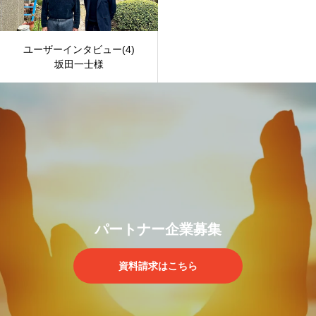
ユーザーインタビュー(4)
坂田一士様
パートナー企業募集
資料請求はこちら