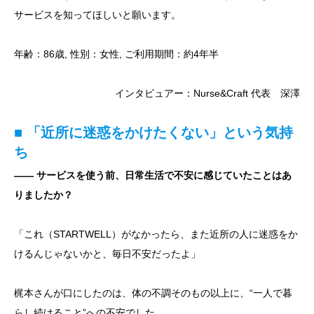
サービスを知ってほしいと願います。
年齢：86歳, 性別：女性, ご利用期間：約4年半
インタビュアー：Nurse&Craft 代表 深澤
■ 「近所に迷惑をかけたくない」という気持
ち
―― サービスを使う前、日常生活で不安に感じていたことはあ
りましたか？
「これ（STARTWELL）がなかったら、また近所の人に迷惑をか
けるんじゃないかと、毎日不安だったよ」
梶本さんが口にしたのは、体の不調そのもの以上に、“一人で暮
らし続けること”への不安でした。